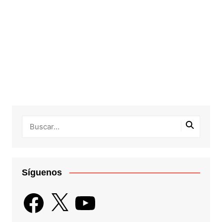
Síguenos
Facebook
X
YouTube