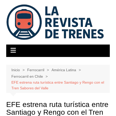
Saltar
al
contenido
Inicio
Ferrocarril
América Latina
Ferrocarril en Chile
EFE estrena ruta turística entre Santiago y Rengo con el
Tren Sabores del Valle
EFE estrena ruta turística entre
Santiago y Rengo con el Tren