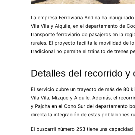
La empresa Ferroviaria Andina ha inaugurado 
Vila Vila y Aiquile, en el departamento de Coc
transporte ferroviario de pasajeros en la re
rurales. El proyecto facilita la movilidad de l
tradicional no permite el tránsito de trenes p
Detalles del recorrido
El servicio cubre un trayecto de más de 80 k
Vila Vila, Mizque y Aiquile. Además, el recor
y Pajcha en el Cono Sur del departamento bol
directa la integración de estas poblaciones r
El buscarril número 253 tiene una capacidad 