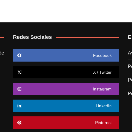
Redes Sociales
E
de
A
Facebook
P
X / Twitter
P
Instagram
P
LinkedIn
Pinterest