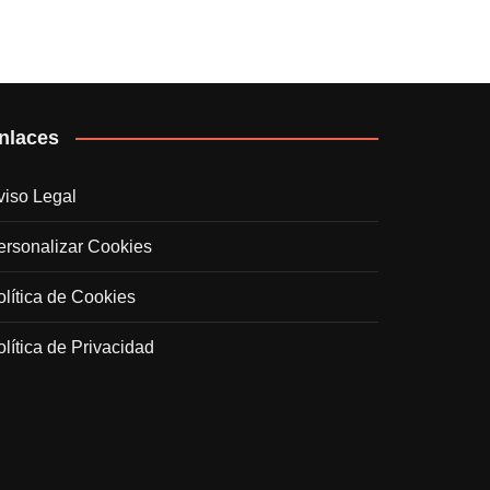
nlaces
viso Legal
ersonalizar Cookies
olítica de Cookies
olítica de Privacidad