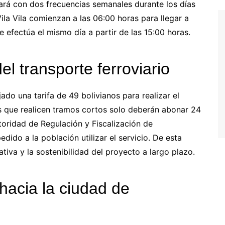
rará con dos frecuencias semanales durante los días
la Vila comienzan a las 06:00 horas para llegar a
se efectúa el mismo día a partir de las 15:00 horas.
del transporte ferroviario
jado una tarifa de 49 bolivianos para realizar el
s que realicen tramos cortos solo deberán abonar 24
utoridad de Regulación y Fiscalización de
ido a la población utilizar el servicio. De esta
tiva y la sostenibilidad del proyecto a largo plazo.
hacia la ciudad de