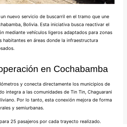
un nuevo servicio de buscarril en el tramo que une
habamba, Bolivia. Esta iniciativa busca reactivar el
gión mediante vehículos ligeros adaptados para zonas
os habitantes en áreas donde la infraestructura
esados.
 y operación en Cochabamba
ilómetros y conecta directamente los municipios de
rido integra a las comunidades de Tin Tin, Chaguarani
iviano. Por lo tanto, esta conexión mejora de forma
urales y semiurbanas.
para 25 pasajeros por cada trayecto realizado.