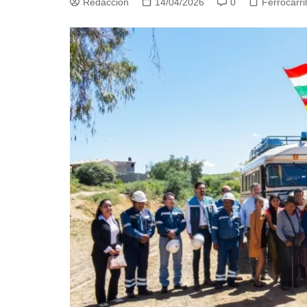
Redacción
14/04/2026
0
Ferrocarril