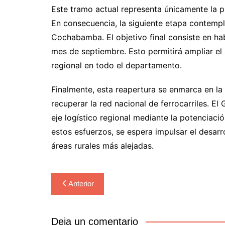
Este tramo actual representa únicamente la p
En consecuencia, la siguiente etapa contempl
Cochabamba. El objetivo final consiste en hab
mes de septiembre. Esto permitirá ampliar el 
regional en todo el departamento.
Finalmente, esta reapertura se enmarca en la 
recuperar la red nacional de ferrocarriles. El
eje logístico regional mediante la potenciaci
estos esfuerzos, se espera impulsar el desar
áreas rurales más alejadas.
Navegación
Anterior
de
entradas
Deja un comentario