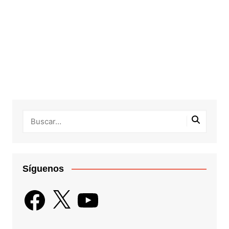
Síguenos
Facebook
X
YouTube