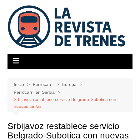
Saltar
al
contenido
Inicio
Ferrocarril
Europa
Ferrocarril en Serbia
Srbijavoz restablece servicio Belgrado-Subotica con
nuevas tarifas
Srbijavoz restablece servicio
Belgrado-Subotica con nuevas