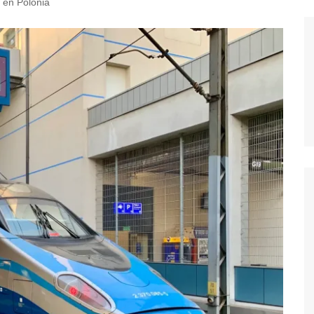
l en Polonia