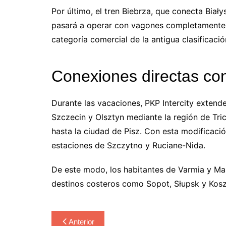
Por último, el tren Biebrza, que conecta Biał
pasará a operar con vagones completamente m
categoría comercial de la antigua clasificació
Conexiones directas con
Durante las vacaciones, PKP Intercity extende
Szczecin y Olsztyn mediante la región de Tri
hasta la ciudad de Pisz. Con esta modificació
estaciones de Szczytno y Ruciane-Nida.
De este modo, los habitantes de Varmia y Ma
destinos costeros como Sopot, Słupsk y Kosz
Navegación
Anterior