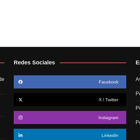
Redes Sociales
E
de
A
Facebook
P
X / Twitter
P
Instagram
P
LinkedIn