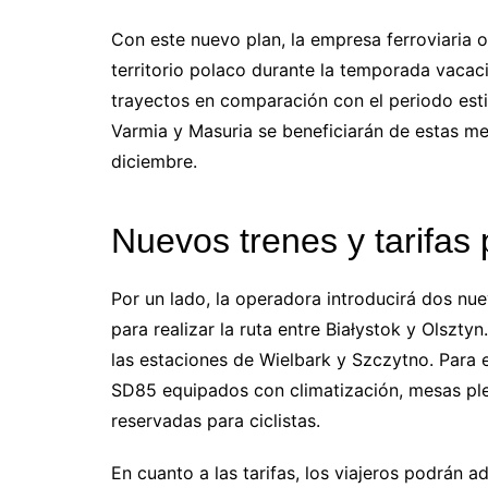
Con este nuevo plan, la empresa ferroviaria o
territorio polaco durante la temporada vacac
trayectos en comparación con el periodo esti
Varmia y Masuria se beneficiarán de estas m
diciembre.
Nuevos trenes y tarifas
Por un lado, la operadora introducirá dos n
para realizar la ruta entre Białystok y Olszty
las estaciones de Wielbark y Szczytno. Para e
SD85 equipados con climatización, mesas ple
reservadas para ciclistas.
En cuanto a las tarifas, los viajeros podrán a