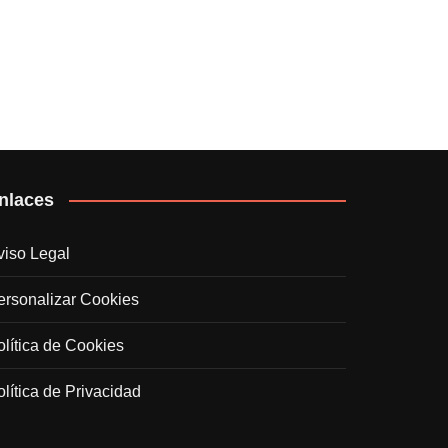
nlaces
viso Legal
ersonalizar Cookies
olítica de Cookies
olítica de Privacidad