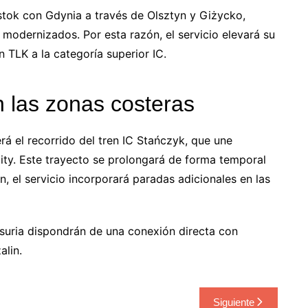
ystok con Gdynia a través de Olsztyn y Giżycko,
odernizados. Por esta razón, el servicio elevará su
n TLK a la categoría superior IC.
 las zonas costeras
rá el recorrido del tren IC Stańczyk, que une
city. Este trayecto se prolongará de forma temporal
n, el servicio incorporará paradas adicionales en las
suria dispondrán de una conexión directa con
alin.
Siguiente