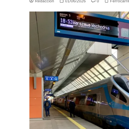
Redacción
01/06/2026
0
Ferrocarri