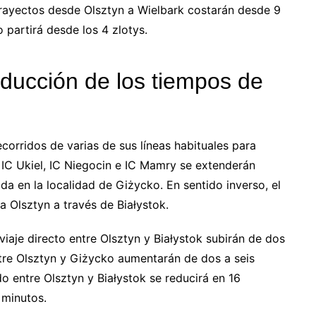
s trayectos desde Olsztyn a Wielbark costarán desde 9
 partirá desde los 4 zlotys.
educción de los tiempos de
ecorridos de varias de sus líneas habituales para
s IC Ukiel, IC Niegocin e IC Mamry se extenderán
a en la localidad de Giżycko. En sentido inverso, el
a Olsztyn a través de Białystok.
iaje directo entre Olsztyn y Białystok subirán de dos
ntre Olsztyn y Giżycko aumentarán de dos a seis
do entre Olsztyn y Białystok se reducirá en 16
 minutos.