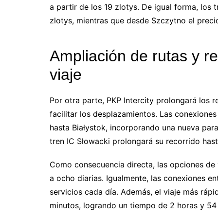
a partir de los 19 zlotys. De igual forma, lo
zlotys, mientras que desde Szczytno el precio
Ampliación de rutas y r
viaje
Por otra parte, PKP Intercity prolongará los r
facilitar los desplazamientos. Las conexione
hasta Białystok, incorporando una nueva parad
tren IC Słowacki prolongará su recorrido hast
Como consecuencia directa, las opciones de v
a ocho diarias. Igualmente, las conexiones e
servicios cada día. Además, el viaje más rápi
minutos, logrando un tiempo de 2 horas y 54