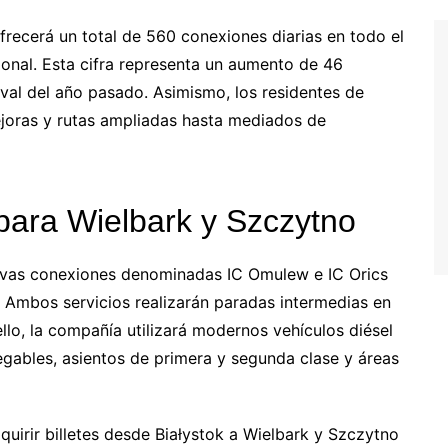
frecerá un total de 560 conexiones diarias en todo el
ional. Esta cifra representa un aumento de 46
val del año pasado. Asimismo, los residentes de
ejoras y rutas ampliadas hasta mediados de
 para Wielbark y Szczytno
uevas conexiones denominadas IC Omulew e IC Orics
n. Ambos servicios realizarán paradas intermedias en
llo, la compañía utilizará modernos vehículos diésel
gables, asientos de primera y segunda clase y áreas
dquirir billetes desde Białystok a Wielbark y Szczytno