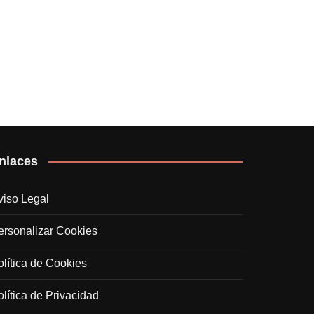
nlaces
viso Legal
ersonalizar Cookies
olítica de Cookies
olítica de Privacidad