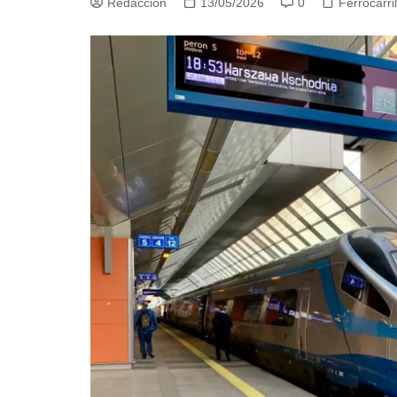
Redacción
13/05/2026
0
Ferrocarri