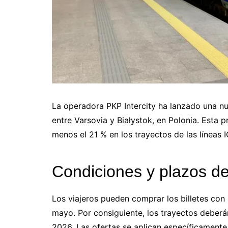
La operadora PKP Intercity ha lanzado una n
entre Varsovia y Białystok, en Polonia. Esta p
menos el 21 % en los trayectos de las líneas I
Condiciones y plazos de
Los viajeros pueden comprar los billetes con
mayo. Por consiguiente, los trayectos deberán
2026. Las ofertas se aplican específicamente 