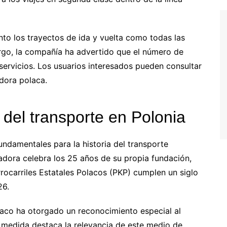
nto los trayectos de ida y vuelta como todas las
rgo, la compañía ha advertido que el número de
servicios. Los usuarios interesados pueden consultar
adora polaca.
 del transporte en Polonia
damentales para la historia del transporte
eradora celebra los 25 años de su propia fundación,
rrocarriles Estatales Polacos (PKP) cumplen un siglo
26.
laco ha otorgado un reconocimiento especial al
ta medida destaca la relevancia de este medio de