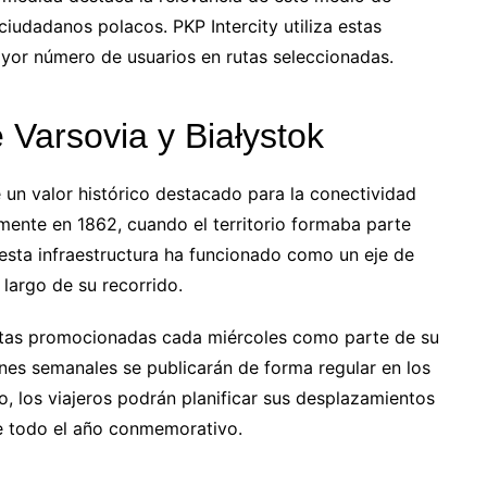
iudadanos polacos. PKP Intercity utiliza estas
ayor número de usuarios en rutas seleccionadas.
e Varsovia y Białystok
un valor histórico destacado para la conectividad
almente en 1862, cuando el territorio formaba parte
esta infraestructura ha funcionado como un eje de
 largo de su recorrido.
rutas promocionadas cada miércoles como parte de su
ones semanales se publicarán de forma regular en los
o, los viajeros podrán planificar sus desplazamientos
te todo el año conmemorativo.