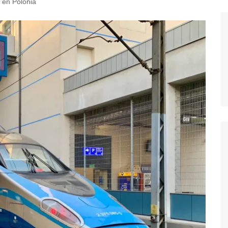
l en Polonia