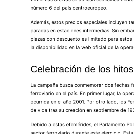
número 6 del país centroeuropeo.
Además, estos precios especiales incluyen ta
paradas en estaciones intermedias. Sin emba
plazas con descuento es limitado para estos 
la disponibilidad en la web oficial de la oper
Celebración de los hitos
La campaña busca conmemorar dos fechas fun
ferroviario en el país. En primer lugar, la op
ocurrida en el año 2001. Por otro lado, los Fe
de vida tras su creación en septiembre de 19
Debido a estas efemérides, el Parlamento Po
sector ferroviario durante este ejercicio. Es