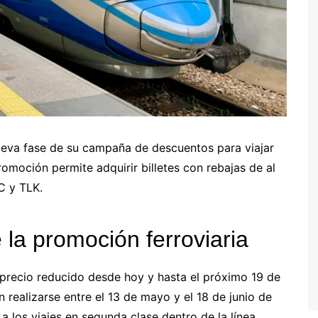
ueva fase de su campaña de descuentos para viajar
romoción permite adquirir billetes con rebajas de al
C y TLK.
 la promoción ferroviaria
 precio reducido desde hoy y hasta el próximo 19 de
 realizarse entre el 13 de mayo y el 18 de junio de
a los viajes en segunda clase dentro de la línea