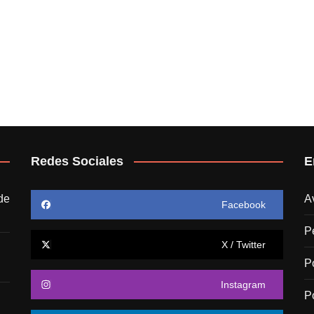
Redes Sociales
E
de
A
Facebook
P
X / Twitter
P
Instagram
P