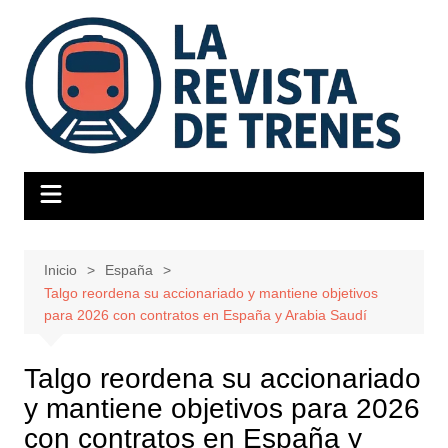
Saltar
al
contenido
Inicio
España
Talgo reordena su accionariado y mantiene objetivos
para 2026 con contratos en España y Arabia Saudí
Talgo reordena su accionariado
y mantiene objetivos para 2026
con contratos en España y