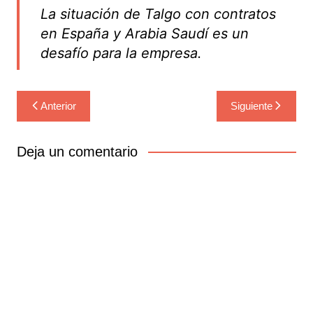
La situación de Talgo con contratos
en España y Arabia Saudí es un
desafío para la empresa.
Navegación
Anterior
Siguiente
de
entradas
Deja un comentario