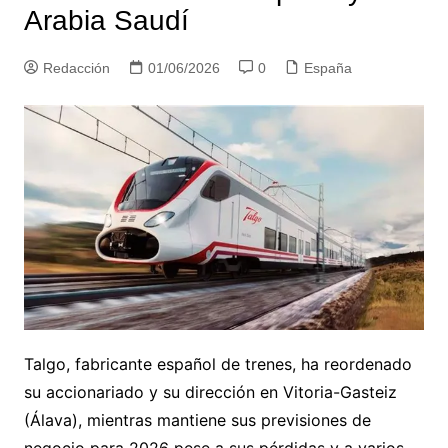
Arabia Saudí
Redacción
01/06/2026
0
España
Talgo, fabricante español de trenes, ha reordenado
su accionariado y su dirección en Vitoria-Gasteiz
(Álava), mientras mantiene sus previsiones de
negocio para 2026 pese a sus pérdidas y a varios