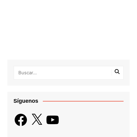
Síguenos
Facebook
X
YouTube