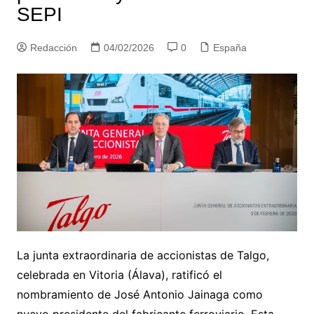
SEPI
Redacción
04/02/2026
0
España
La junta extraordinaria de accionistas de Talgo,
celebrada en Vitoria (Álava), ratificó el
nombramiento de José Antonio Jainaga como
nuevo presidente del fabricante ferroviario. Esta