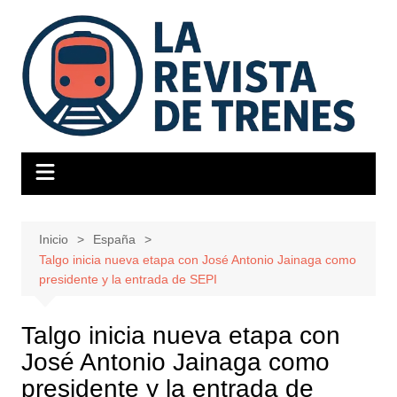
Saltar
al
contenido
Inicio
España
Talgo inicia nueva etapa con José Antonio Jainaga como
presidente y la entrada de SEPI
Talgo inicia nueva etapa con
José Antonio Jainaga como
presidente y la entrada de