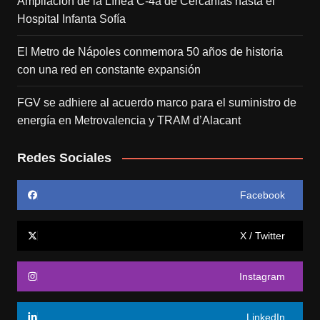
Ampliación de la Línea C-4a de Cercanías hasta el
Hospital Infanta Sofía
El Metro de Nápoles conmemora 50 años de historia
con una red en constante expansión
FGV se adhiere al acuerdo marco para el suministro de
energía en Metrovalencia y TRAM d’Alacant
Redes Sociales
Facebook
X / Twitter
Instagram
LinkedIn