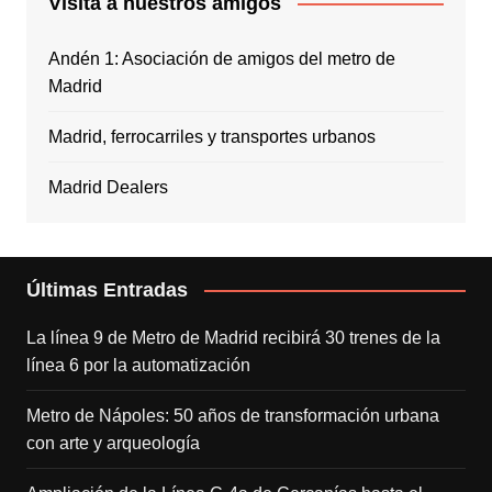
Visita a nuestros amigos
Andén 1: Asociación de amigos del metro de
Madrid
Madrid, ferrocarriles y transportes urbanos
Madrid Dealers
Últimas Entradas
La línea 9 de Metro de Madrid recibirá 30 trenes de la
línea 6 por la automatización
Metro de Nápoles: 50 años de transformación urbana
con arte y arqueología