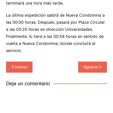
terminará una hora más tarde.
La última expedición saldrá de Nueva Condomina a
las 00:00 horas. Después, pasará por Plaza Circular
a las 00:20 horas en dirección Universidades.
Finalmente, lo hará a las 00:58 horas en sentido de
vuelta a Nueva Condomina, donde concluirá el
servicio.
Navegación
Anterior
Siguiente
de
entradas
Deja un comentario