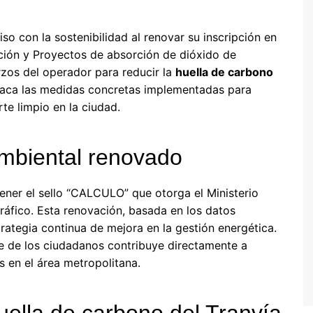
o con la sostenibilidad al renovar su inscripción en
ción y Proyectos de absorción de dióxido de
erzos del operador para reducir la
huella de carbono
taca las medidas concretas implementadas para
rte limpio en la ciudad.
biental renovado
ener el sello “CALCULO” que otorga el Ministerio
ráfico. Esta renovación, basada en los datos
rategia continua de mejora en la gestión energética.
te de los ciudadanos contribuye directamente a
s en el área metropolitana.
uella de carbono del Tranvía