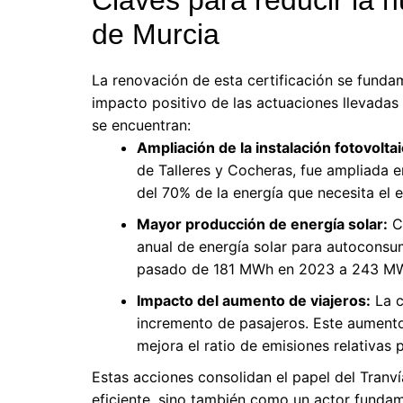
de Murcia
La renovación de esta certificación se funda
impacto positivo de las actuaciones llevadas
se encuentran:
Ampliación de la instalación fotovoltai
de Talleres y Cocheras, fue ampliada e
del 70% de la energía que necesita el ed
Mayor producción de energía solar:
Co
anual de energía solar para autocons
pasado de 181 MWh en 2023 a 243 MW
Impacto del aumento de viajeros:
La c
incremento de pasajeros. Este aumento,
mejora el ratio de emisiones relativas
Estas acciones consolidan el papel del Tran
eficiente, sino también como un actor fundame