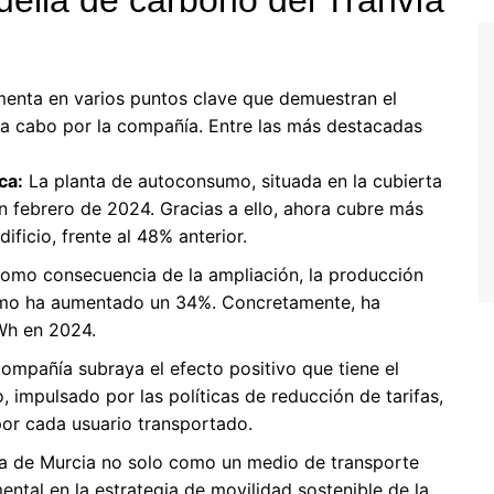
menta en varios puntos clave que demuestran el
 a cabo por la compañía. Entre las más destacadas
ca:
La planta de autoconsumo, situada en la cubierta
n febrero de 2024. Gracias a ello, ahora cubre más
ificio, frente al 48% anterior.
mo consecuencia de la ampliación, la producción
umo ha aumentado un 34%. Concretamente, ha
h en 2024.
ompañía subraya el efecto positivo que tiene el
 impulsado por las políticas de reducción de tarifas,
 por cada usuario transportado.
vía de Murcia no solo como un medio de transporte
ntal en la estrategia de movilidad sostenible de la