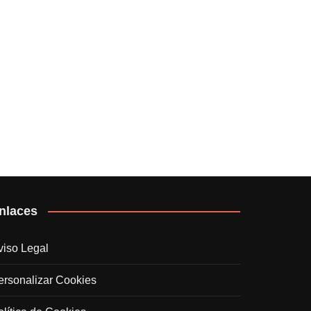
nlaces
viso Legal
ersonalizar Cookies