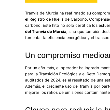
Tranvía de Murcia ha reafirmado su compromis
el Registro de Huella de Carbono, Compensa
carbono. Este hito no solo certifica los esfu
del Tranvía de Murcia
, sino que también des
fomentar la eficiencia energética y el transpo
Un compromiso medioam
Por un año más, el operador ha logrado mant
para la Transición Ecológica y el Reto Demog
auditados de 2024, es el resultado de una est
Además, el creciente uso del tranvía por par
mejorar los ratios de emisiones contaminante
Claves para reducir la h