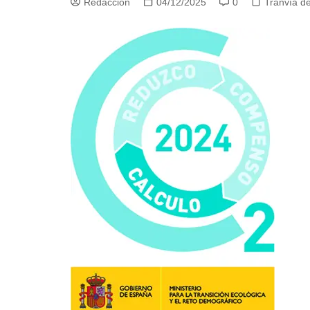
Redacción
04/12/2025
0
Tranvía d