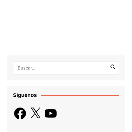
Síguenos
Facebook
X
YouTube