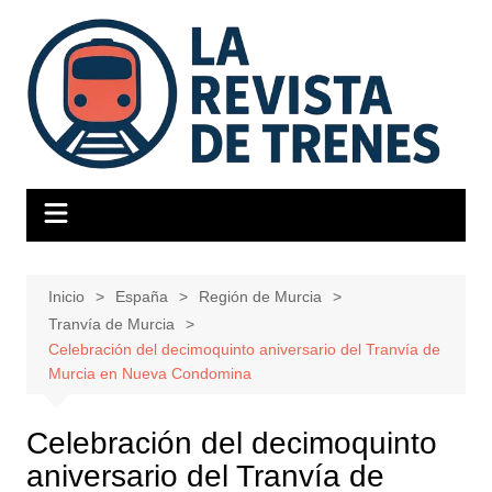
Saltar
al
contenido
Inicio
España
Región de Murcia
Tranvía de Murcia
Celebración del decimoquinto aniversario del Tranvía de
Murcia en Nueva Condomina
Celebración del decimoquinto
aniversario del Tranvía de