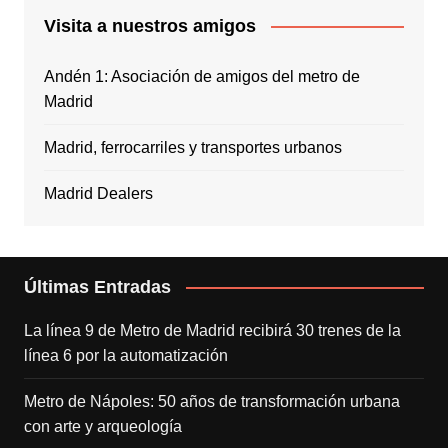
Visita a nuestros amigos
Andén 1: Asociación de amigos del metro de
Madrid
Madrid, ferrocarriles y transportes urbanos
Madrid Dealers
Últimas Entradas
La línea 9 de Metro de Madrid recibirá 30 trenes de la
línea 6 por la automatización
Metro de Nápoles: 50 años de transformación urbana
con arte y arqueología