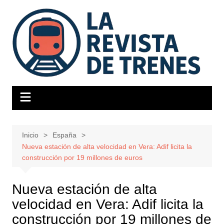
Saltar
al
contenido
Inicio
España
Nueva estación de alta velocidad en Vera: Adif licita la
construcción por 19 millones de euros
Nueva estación de alta
velocidad en Vera: Adif licita la
construcción por 19 millones de