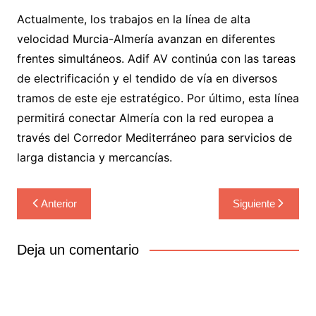
Actualmente, los trabajos en la línea de alta
velocidad Murcia-Almería avanzan en diferentes
frentes simultáneos. Adif AV continúa con las tareas
de electrificación y el tendido de vía en diversos
tramos de este eje estratégico. Por último, esta línea
permitirá conectar Almería con la red europea a
través del Corredor Mediterráneo para servicios de
larga distancia y mercancías.
Navegación
Anterior
Siguiente
de
entradas
Deja un comentario