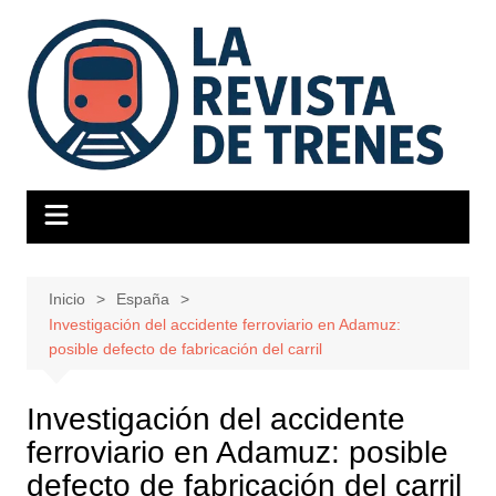
Saltar
al
contenido
Inicio
España
Investigación del accidente ferroviario en Adamuz:
posible defecto de fabricación del carril
Investigación del accidente
ferroviario en Adamuz: posible
defecto de fabricación del carril