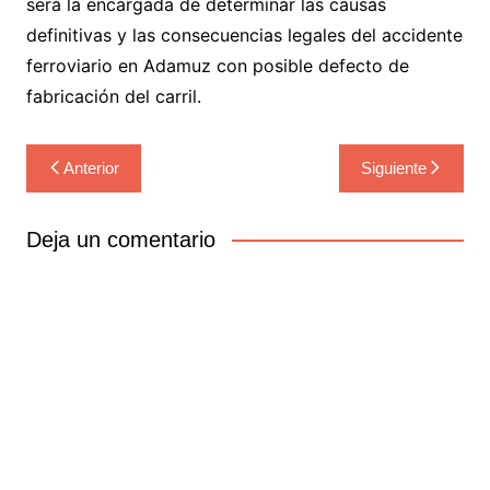
será la encargada de determinar las causas
definitivas y las consecuencias legales del accidente
ferroviario en Adamuz con posible defecto de
fabricación del carril.
Navegación
Anterior
Siguiente
de
entradas
Deja un comentario