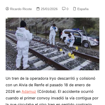
Ricardo Ricote
25/01/2026
0
España
Un tren de la operadora Iryo descarriló y colisionó
con un Alvia de Renfe el pasado 18 de enero de
2026 en
Adamuz
(Córdoba). El accidente ocurrió
cuando el primer convoy invadió la vía contigua por
la que circulaba el otro tren en sentido contrario.