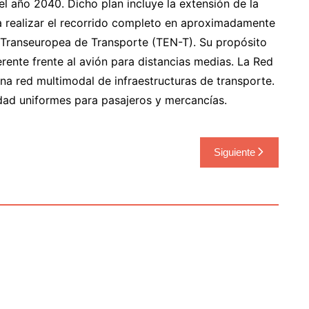
del año 2040. Dicho plan incluye la extensión de la
ía realizar el recorrido completo en aproximadamente
d Transeuropea de Transporte (TEN-T). Su propósito
erente frente al avión para distancias medias. La Red
a red multimodal de infraestructuras de transporte.
dad uniformes para pasajeros y mercancías.
Siguiente