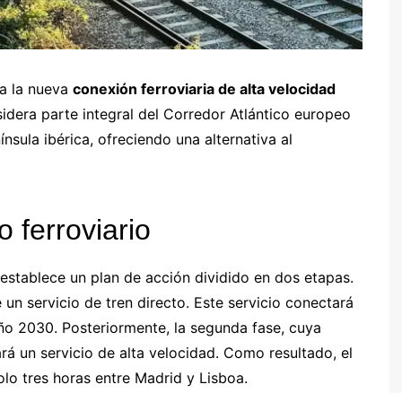
ra la nueva
conexión ferroviaria de alta velocidad
sidera parte integral del Corredor Atlántico europeo
nsula ibérica, ofreciendo una alternativa al
o ferroviario
 establece un plan de acción dividido en dos etapas.
un servicio de tren directo. Este servicio conectará
año 2030. Posteriormente, la segunda fase, cuya
á un servicio de alta velocidad. Como resultado, el
lo tres horas entre Madrid y Lisboa.