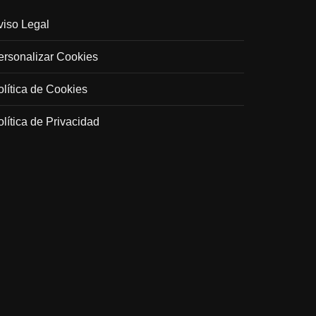
viso Legal
ersonalizar Cookies
olítica de Cookies
olítica de Privacidad