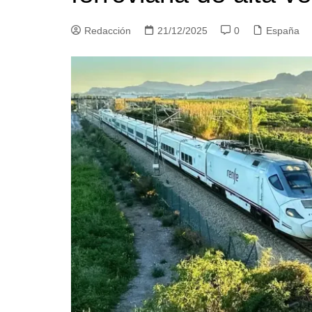
Redacción
21/12/2025
0
España