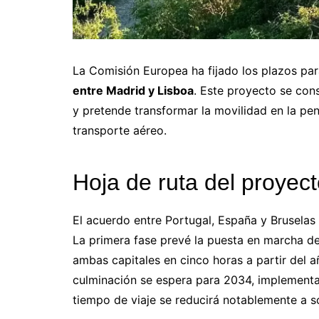
La Comisión Europea ha fijado los plazos pa
entre Madrid y Lisboa
. Este proyecto se con
y pretende transformar la movilidad en la pení
transporte aéreo.
Hoja de ruta del proyect
El acuerdo entre Portugal, España y Bruselas
La primera fase prevé la puesta en marcha de 
ambas capitales en cinco horas a partir del 
culminación se espera para 2034, implementar
tiempo de viaje se reducirá notablemente a so