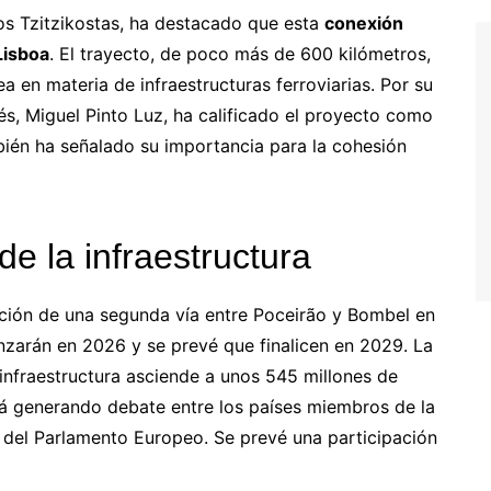
os Tzitzikostas, ha destacado que esta
conexión
Lisboa
. El trayecto, de poco más de 600 kilómetros,
a en materia de infraestructuras ferroviarias. Por su
ués, Miguel Pinto Luz, ha calificado el proyecto como
bién ha señalado su importancia para la cohesión
de la infraestructura
cción de una segunda vía entre Poceirão y Bombel en
nzarán en 2026 y se prevé que finalicen en 2029. La
 infraestructura asciende a unos 545 millones de
tá generando debate entre los países miembros de la
del Parlamento Europeo. Se prevé una participación