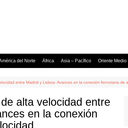
América del Norte
África
Asia – Pacífico
Oriente Medio
elocidad entre Madrid y Lisboa: Avances en la conexión ferroviaria de a
 de alta velocidad entre
ances en la conexión
elocidad