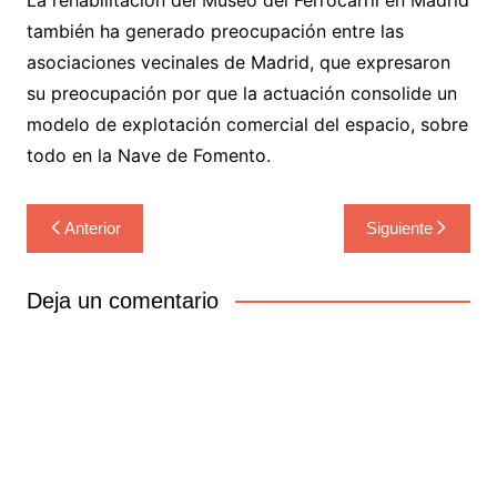
también ha generado preocupación entre las
asociaciones vecinales de Madrid, que expresaron
su preocupación por que la actuación consolide un
modelo de explotación comercial del espacio, sobre
todo en la Nave de Fomento.
Navegación
Anterior
Siguiente
de
entradas
Deja un comentario