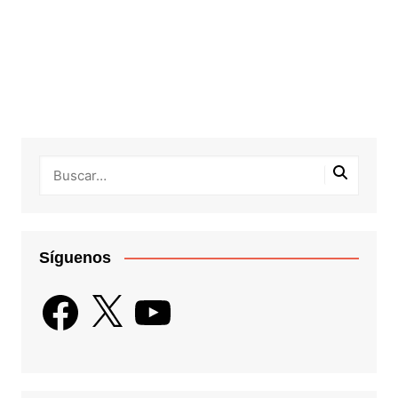
Síguenos
Facebook
X
YouTube