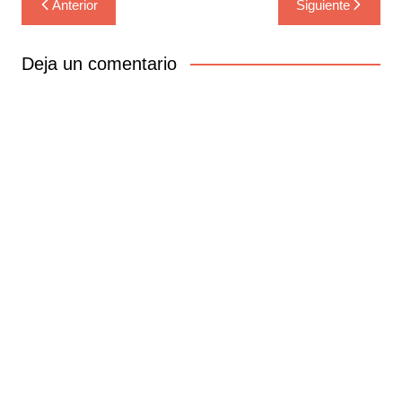
Anterior
Siguiente
de
entradas
Deja un comentario