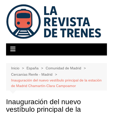
Saltar
al
contenido
Inicio
España
Comunidad de Madrid
Cercanías Renfe - Madrid
Inauguración del nuevo vestíbulo principal de la estación
de Madrid Chamartín-Clara Campoamor
Inauguración del nuevo
vestíbulo principal de la