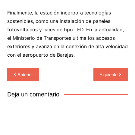
Finalmente, la estación incorpora tecnologías
sostenibles, como una instalación de paneles
fotovoltaicos y luces de tipo LED. En la actualidad,
el Ministerio de Transportes ultima los accesos
exteriores y avanza en la conexión de alta velocidad
con el aeropuerto de Barajas.
Navegación
Anterior
Siguiente
de
entradas
Deja un comentario