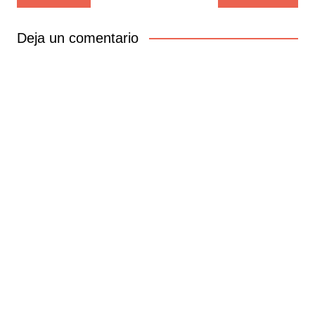
de
entradas
Deja un comentario