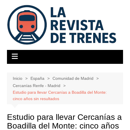
Saltar
al
contenido
Inicio
España
Comunidad de Madrid
Cercanías Renfe - Madrid
Estudio para llevar Cercanías a Boadilla del Monte:
cinco años sin resultados
Estudio para llevar Cercanías a
Boadilla del Monte: cinco años