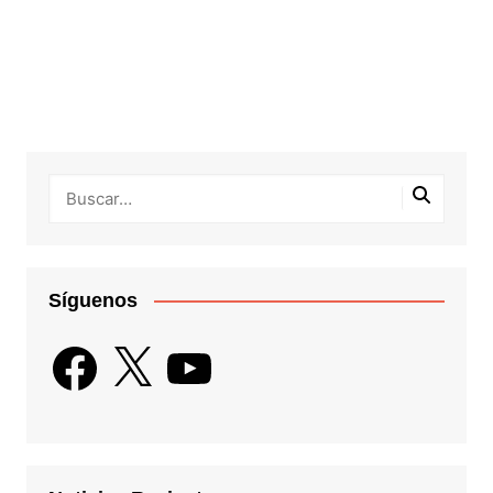
Síguenos
Facebook
X
YouTube