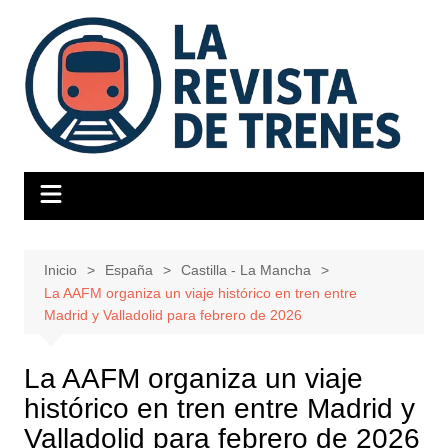
Saltar
al
contenido
Inicio
España
Castilla - La Mancha
La AAFM organiza un viaje histórico en tren entre
Madrid y Valladolid para febrero de 2026
La AAFM organiza un viaje
histórico en tren entre Madrid y
Valladolid para febrero de 2026