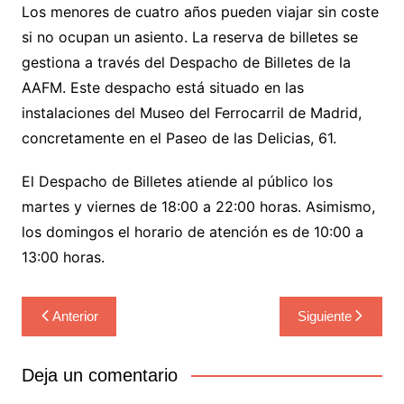
Los menores de cuatro años pueden viajar sin coste
si no ocupan un asiento. La reserva de billetes se
gestiona a través del Despacho de Billetes de la
AAFM. Este despacho está situado en las
instalaciones del Museo del Ferrocarril de Madrid,
concretamente en el Paseo de las Delicias, 61.
El Despacho de Billetes atiende al público los
martes y viernes de 18:00 a 22:00 horas. Asimismo,
los domingos el horario de atención es de 10:00 a
13:00 horas.
Navegación
Anterior
Siguiente
de
entradas
Deja un comentario