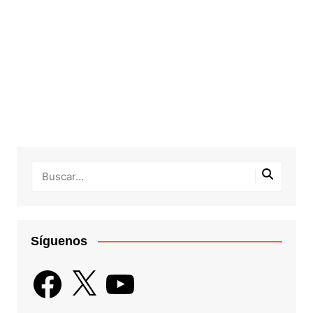
Síguenos
Facebook
X
YouTube