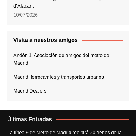
d’Alacant
10/07/2026
Visita a nuestros amigos
Andén 1: Asociación de amigos del metro de
Madrid
Madrid, ferrocarriles y transportes urbanos
Madrid Dealers
Últimas Entradas
La línea 9 de Metro de Madrid recibirá 30 trenes de la