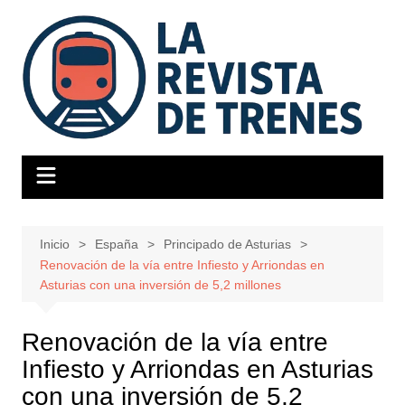
Saltar
al
contenido
Inicio
España
Principado de Asturias
Renovación de la vía entre Infiesto y Arriondas en
Asturias con una inversión de 5,2 millones
Renovación de la vía entre
Infiesto y Arriondas en Asturias
con una inversión de 5,2