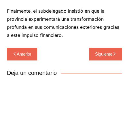
Finalmente, el subdelegado insistió en que la
provincia experimentará una transformación
profunda en sus comunicaciones exteriores gracias
a este impulso financiero.
Navegación
Anterior
Siguiente
de
entradas
Deja un comentario