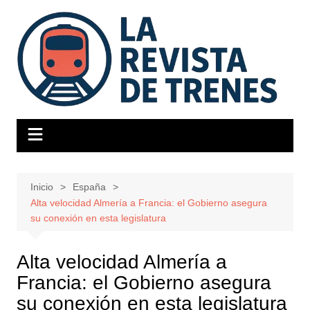
Saltar
al
contenido
Inicio
España
Alta velocidad Almería a Francia: el Gobierno asegura
su conexión en esta legislatura
Alta velocidad Almería a
Francia: el Gobierno asegura
su conexión en esta legislatura