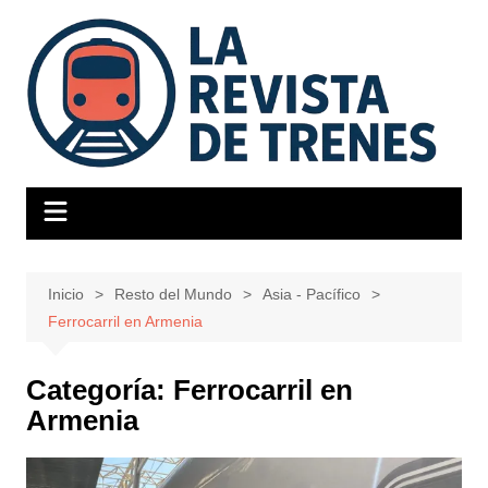
Saltar
al
contenido
Inicio
Resto del Mundo
Asia - Pacífico
Ferrocarril en Armenia
Categoría:
Ferrocarril en
Armenia