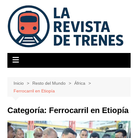
Saltar
al
contenido
Inicio
Resto del Mundo
África
Ferrocarril en Etiopía
Categoría:
Ferrocarril en Etiopía