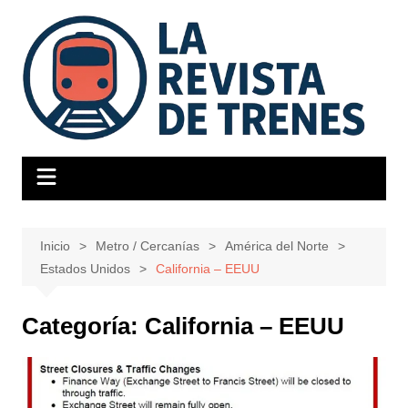
Saltar
al
contenido
Inicio
Metro / Cercanías
América del Norte
Estados Unidos
California – EEUU
Categoría:
California – EEUU