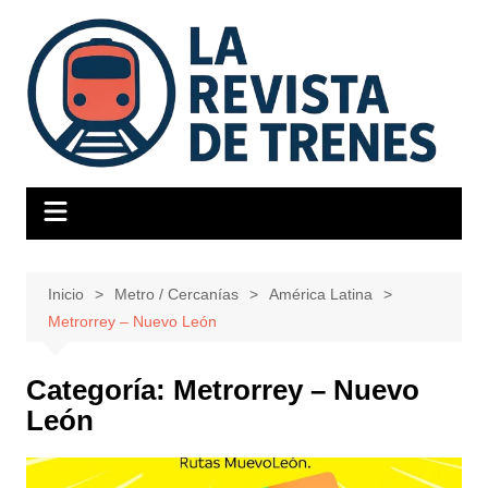
Saltar
al
contenido
Inicio
Metro / Cercanías
América Latina
Metrorrey – Nuevo León
Categoría:
Metrorrey – Nuevo
León