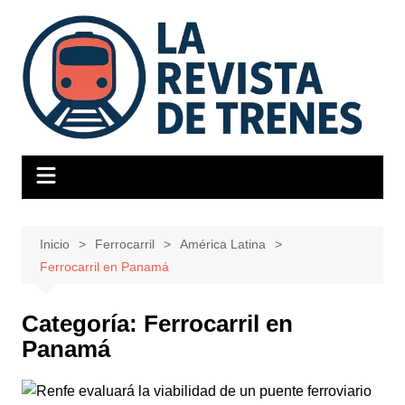
Saltar
al
contenido
Inicio
Ferrocarril
América Latina
Ferrocarril en Panamá
Categoría:
Ferrocarril en
Panamá