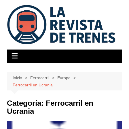
Saltar
al
contenido
Inicio
Ferrocarril
Europa
Ferrocarril en Ucrania
Categoría:
Ferrocarril en
Ucrania