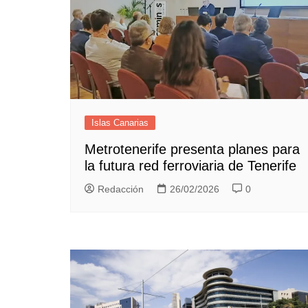
Islas Canarias
Metrotenerife presenta planes para
la futura red ferroviaria de Tenerife
Redacción
26/02/2026
0