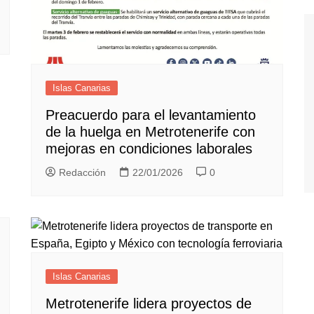
Islas Canarias
Preacuerdo para el levantamiento
de la huelga en Metrotenerife con
mejoras en condiciones laborales
Redacción
22/01/2026
0
Islas Canarias
Metrotenerife lidera proyectos de