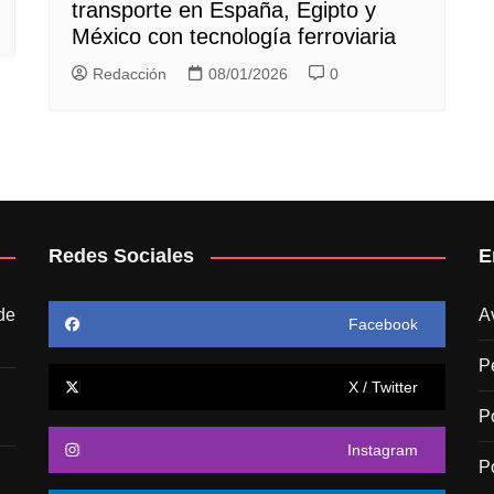
transporte en España, Egipto y
México con tecnología ferroviaria
Redacción
08/01/2026
0
Redes Sociales
E
de
A
Facebook
P
X / Twitter
P
Instagram
P