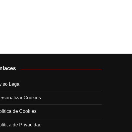
nlaces
viso Legal
ersonalizar Cookies
olítica de Cookies
olítica de Privacidad