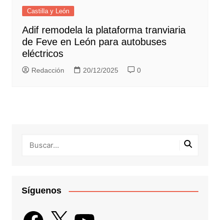
Castilla y León
Adif remodela la plataforma tranviaria
de Feve en León para autobuses
eléctricos
Redacción
20/12/2025
0
Síguenos
Facebook
X
YouTube