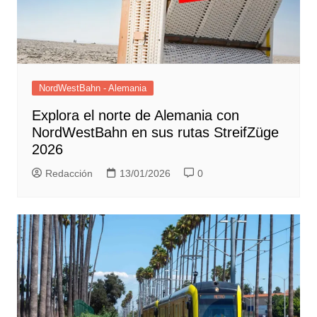
NordWestBahn - Alemania
Explora el norte de Alemania con
NordWestBahn en sus rutas StreifZüge
2026
Redacción
13/01/2026
0