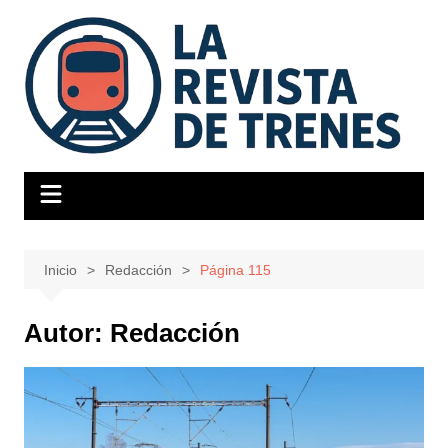
Saltar
al
contenido
Inicio
Redacción
Página 115
Autor:
Redacción