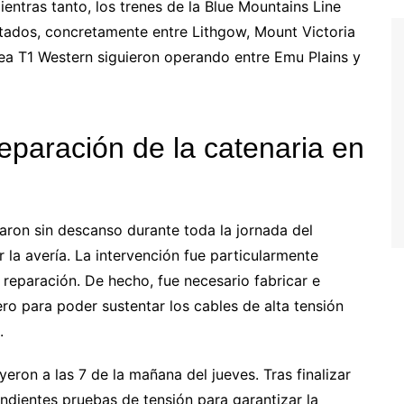
ientras tanto, los trenes de la Blue Mountains Line
ctados, concretamente entre Lithgow, Mount Victoria
nea T1 Western siguieron operando entre Emu Plains y
reparación de la catenaria en
aron sin descanso durante toda la jornada del
 la avería. La intervención fue particularmente
 reparación. De hecho, fue necesario fabricar e
ro para poder sustentar los cables de alta tensión
.
eron a las 7 de la mañana del jueves. Tras finalizar
ondientes pruebas de tensión para garantizar la