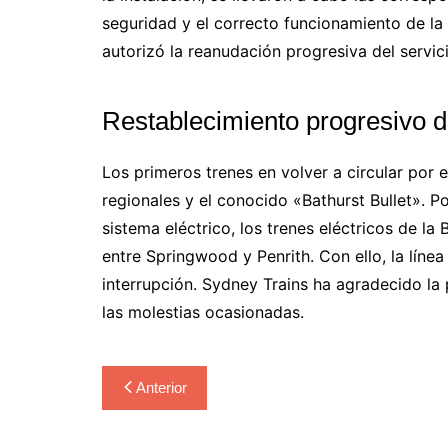
seguridad y el correcto funcionamiento de la 
autorizó la reanudación progresiva del servici
Restablecimiento progresivo de
Los primeros trenes en volver a circular por e
regionales y el conocido «Bathurst Bullet». P
sistema eléctrico, los trenes eléctricos de la
entre Springwood y Penrith. Con ello, la líne
interrupción. Sydney Trains ha agradecido la 
las molestias ocasionadas.
Navegación
Anterior
de