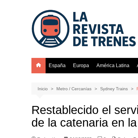
Saltar
al
contenido
España
Europa
América Latina
Inicio
Metro / Cercanías
Sydney Trains
Restablecido el servi
de la catenaria en l