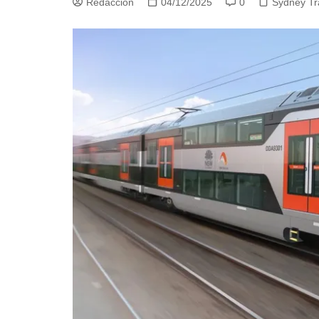
Redacción
04/12/2025
0
Sydney Tr