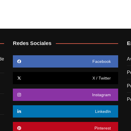
Redes Sociales
E
de
A
Facebook
P
X / Twitter
P
Instagram
P
LinkedIn
Pinterest