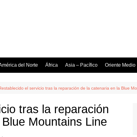
América del Norte
África
Asia – Pacífico
Oriente Medio
Restablecido el servicio tras la reparación de la catenaria en la Blue M
cio tras la reparación
a Blue Mountains Line