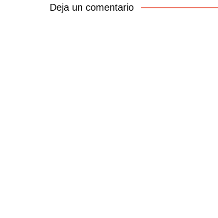
entradas
Deja un comentario