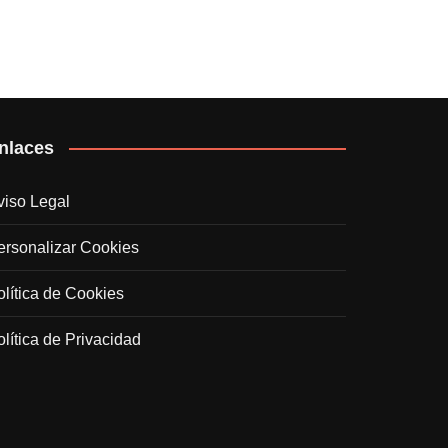
nlaces
viso Legal
ersonalizar Cookies
olítica de Cookies
olítica de Privacidad