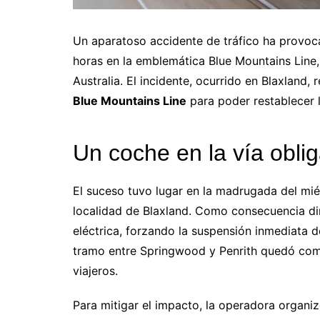
Un aparatoso accidente de tráfico ha provocad
horas en la emblemática Blue Mountains Line,
Australia. El incidente, ocurrido en Blaxland,
Blue Mountains Line
para poder restablecer la
Un coche en la vía oblig
El suceso tuvo lugar en la madrugada del miér
localidad de Blaxland. Como consecuencia dir
eléctrica, forzando la suspensión inmediata d
tramo entre Springwood y Penrith quedó com
viajeros.
Para mitigar el impacto, la operadora organi