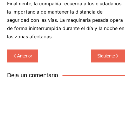
Finalmente, la compañía recuerda a los ciudadanos
la importancia de mantener la distancia de
seguridad con las vías. La maquinaria pesada opera
de forma ininterrumpida durante el día y la noche en
las zonas afectadas.
Navegación
Anterior
Siguiente
de
entradas
Deja un comentario