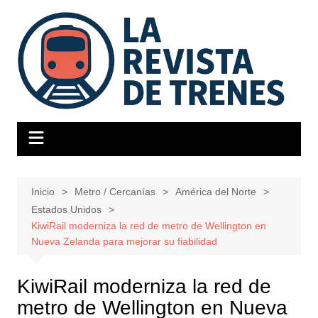
Saltar
al
contenido
Inicio
Metro / Cercanías
América del Norte
Estados Unidos
KiwiRail moderniza la red de metro de Wellington en
Nueva Zelanda para mejorar su fiabilidad
KiwiRail moderniza la red de
metro de Wellington en Nueva