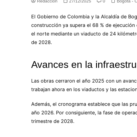
Redacción
27/12/2025
0
Bogotá - 
El Gobierno de Colombia y la Alcaldía de Bog
construcción ya supera el 68 % de ejecución e
el norte mediante un viaducto de 24 kilómetr
de 2028.
Avances en la infraestru
Las obras cerraron el año 2025 con un avance
trabajan ahora en los viaductos y las estacio
Además, el cronograma establece que las pr
año 2026. Por consiguiente, la fase de operac
trimestre de 2028.