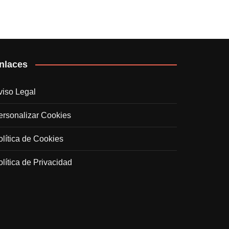
nlaces
viso Legal
ersonalizar Cookies
olítica de Cookies
olítica de Privacidad