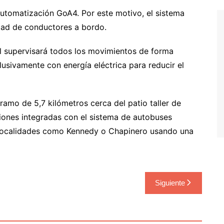
utomatización GoA4. Por este motivo, el sistema
dad de conductores a bordo.
al supervisará todos los movimientos de forma
usivamente con energía eléctrica para reducir el
ramo de 5,7 kilómetros cerca del patio taller de
ciones integradas con el sistema de autobuses
r localidades como Kennedy o Chapinero usando una
Siguiente