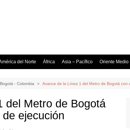
América del Norte
África
Asia – Pacífico
Oriente Medio
Bogotá - Colombia
Avance de la Línea 1 del Metro de Bogotá con u
1 del Metro de Bogotá
 de ejecución