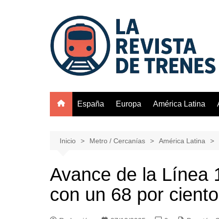
Saltar
al
contenido
España
Europa
América Latina
Inicio
Metro / Cercanías
América Latina
Avance de la Línea 
con un 68 por ciento