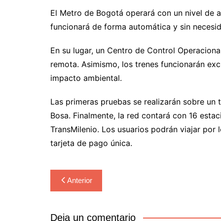
El Metro de Bogotá operará con un nivel de a
funcionará de forma automática y sin necesi
En su lugar, un Centro de Control Operacion
remota. Asimismo, los trenes funcionarán excl
impacto ambiental.
Las primeras pruebas se realizarán sobre un t
Bosa. Finalmente, la red contará con 16 esta
TransMilenio. Los usuarios podrán viajar po
tarjeta de pago única.
Navegación
Anterior
de
entradas
Deja un comentario