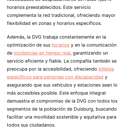
horarios preestablecidos. Este servicio
complementa la red tradicional, ofreciendo mayor
flexibilidad en zonas y horarios específicos.
Además, la DVG trabaja constantemente en la
optimización de sus
horarios
y en la comunicación
de
incidencias en tiempo real
, garantizando un
servicio eficiente y fiable. La compañía también se
preocupa por la accesibilidad, ofreciendo
billetes
específicos para personas con discapacidad
y
asegurando que sus vehículos y estaciones sean lo
más accesibles posible. Este enfoque integral
demuestra el compromiso de la DVG con todos los
segmentos de la población de Duisburg, buscando
facilitar una movilidad sostenible y equitativa para
todos sus ciudadanos.