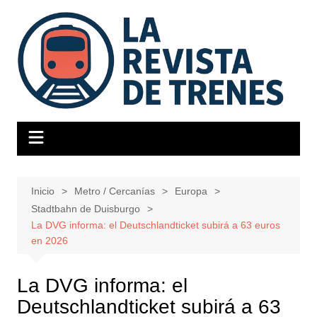
Saltar
al
contenido
Inicio
Metro / Cercanías
Europa
Stadtbahn de Duisburgo
La DVG informa: el Deutschlandticket subirá a 63 euros
en 2026
La DVG informa: el
Deutschlandticket subirá a 63