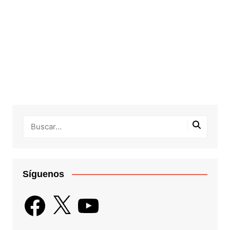
Síguenos
Facebook
X
YouTube