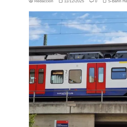
Redacción
11/12/2025
0
S-Bahn H