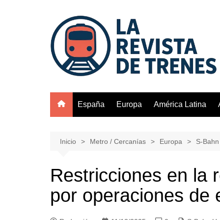
Saltar
al
contenido
España
Europa
América Latina
Inicio
Metro / Cercanías
Europa
S-Bahn
Restricciones en la
por operaciones de