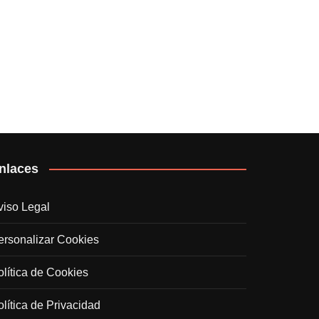
nlaces
viso Legal
ersonalizar Cookies
olítica de Cookies
olítica de Privacidad