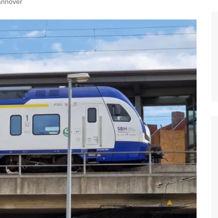
annover