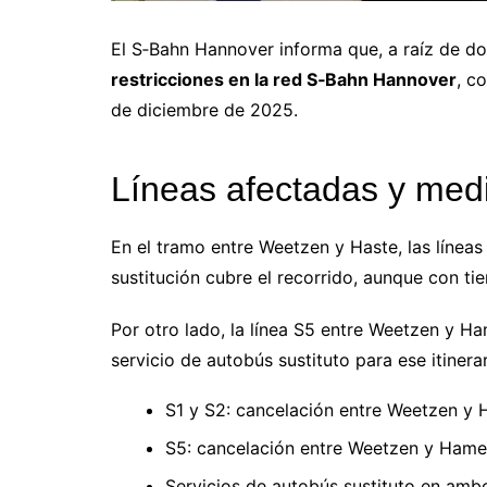
El S‑Bahn Hannover informa que, a raíz de d
restricciones en la red S‑Bahn Hannover
, c
de diciembre de 2025.
Líneas afectadas y medi
En el tramo entre Weetzen y Haste, las línea
sustitución cubre el recorrido, aunque con t
Por otro lado, la línea S5 entre Weetzen y H
servicio de autobús sustituto para ese itinerar
S1 y S2: cancelación entre Weetzen y 
S5: cancelación entre Weetzen y Hame
Servicios de autobús sustituto en amb