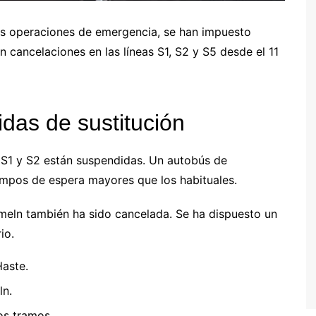
os operaciones de emergencia, se han impuesto
on cancelaciones en las líneas S1, S2 y S5 desde el 11
das de sustitución
s S1 y S2 están suspendidas. Un autobús de
iempos de espera mayores que los habituales.
ameln también ha sido cancelada. Se ha dispuesto un
io.
Haste.
ln.
os tramos.