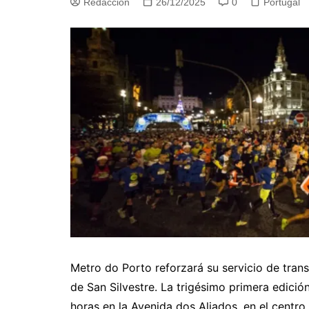
Redacción
26/12/2025
0
Portugal
Metro do Porto reforzará su servicio de tran
de San Silvestre. La trigésimo primera edici
horas en la Avenida dos Aliados, en el centro