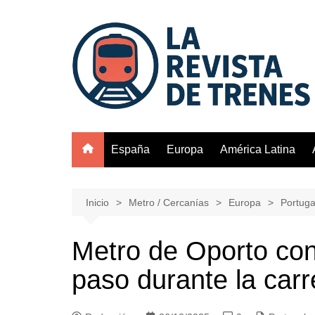
Saltar
al
contenido
España
Europa
América Latina
Inicio
Metro / Cercanías
Europa
Portuga
Metro de Oporto con
paso durante la carr