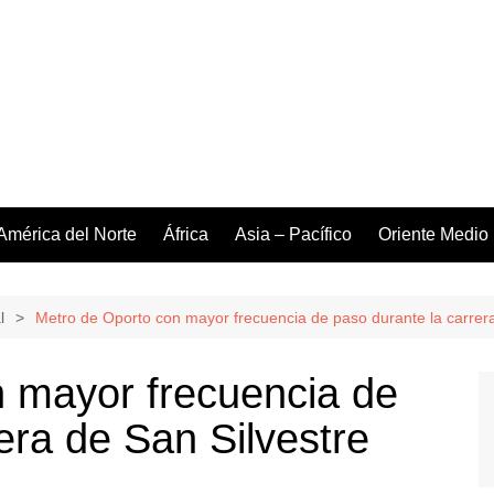
América del Norte
África
Asia – Pacífico
Oriente Medio
l
Metro de Oporto con mayor frecuencia de paso durante la carrera
 mayor frecuencia de
era de San Silvestre