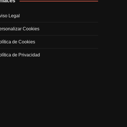
nlaces
viso Legal
ersonalizar Cookies
olítica de Cookies
olítica de Privacidad