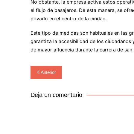
No obstante, la empresa activa estos operati
el flujo de pasajeros. De esta manera, se ofre
privado en el centro de la ciudad.
Este tipo de medidas son habituales en las gr
garantiza la accesibilidad de los ciudadanos 
de mayor afluencia durante la carrera de san
Navegación
Anterior
de
entradas
Deja un comentario