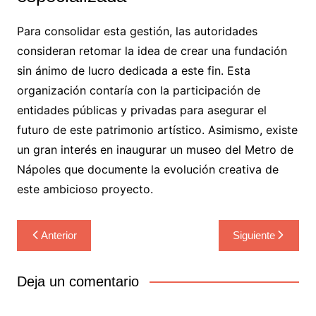
Para consolidar esta gestión, las autoridades
consideran retomar la idea de crear una fundación
sin ánimo de lucro dedicada a este fin. Esta
organización contaría con la participación de
entidades públicas y privadas para asegurar el
futuro de este patrimonio artístico. Asimismo, existe
un gran interés en inaugurar un museo del Metro de
Nápoles que documente la evolución creativa de
este ambicioso proyecto.
Navegación
Anterior
Siguiente
de
entradas
Deja un comentario