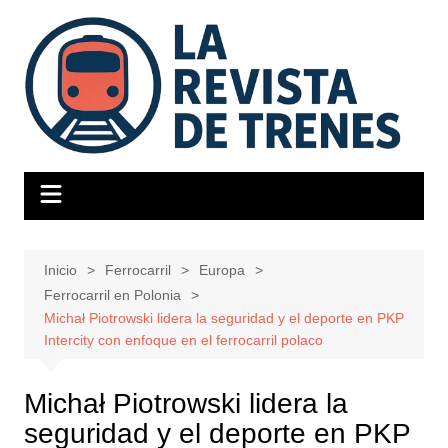
Saltar
al
contenido
Inicio
Ferrocarril
Europa
Ferrocarril en Polonia
Michał Piotrowski lidera la seguridad y el deporte en PKP
Intercity con enfoque en el ferrocarril polaco
Michał Piotrowski lidera la
seguridad y el deporte en PKP