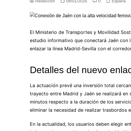
Redacción
08/01/2026
0
España
El Ministerio de Transportes y Movilidad Sost
estudio informativo que conectará Jaén con la 
enlazar la línea Madrid-Sevilla con el corred
Detalles del nuevo enlac
La actuación prevé una inversión total cercan
trayecto entre Madrid y Jaén se realizará en
minutos respecto a la duración de los servic
eliminar la necesidad de realizar trasbordos 
En la actualidad, los usuarios deben elegir en