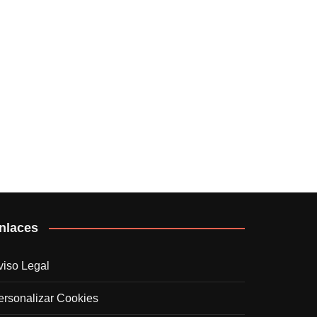
nlaces
viso Legal
ersonalizar Cookies