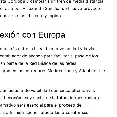
hasta Córdoba y cambiar a un tren de media distancia.
e circula por Alcázar de San Juan. El nuevo proyecto
onexión más eficiente y rápida.
nexión con Europa
baipás entre la línea de alta velocidad y la vía
 cambiador de anchos para facilitar el paso de los
an parte de la Red Básica de las redes
egran en los corredores Mediterráneo y Atlántico que
ó un estudio de viabilidad con cinco alternativas
dad económica y social de la futura infraestructura
formativo será esencial para el proceso de
 las administraciones afectadas presentar sus