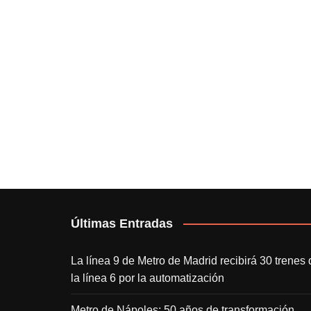
Últimas Entradas
La línea 9 de Metro de Madrid recibirá 30 trenes 
la línea 6 por la automatización
Metro de Nápoles: 50 años de transformación