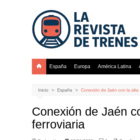
Saltar
al
contenido
España
Europa
América Latina
Inicio
España
Conexión de Jaén con la alta 
Conexión de Jaén co
ferroviaria