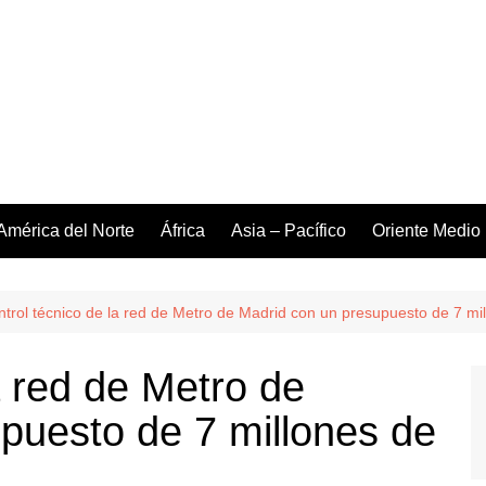
América del Norte
África
Asia – Pacífico
Oriente Medio
trol técnico de la red de Metro de Madrid con un presupuesto de 7 mi
a red de Metro de
puesto de 7 millones de