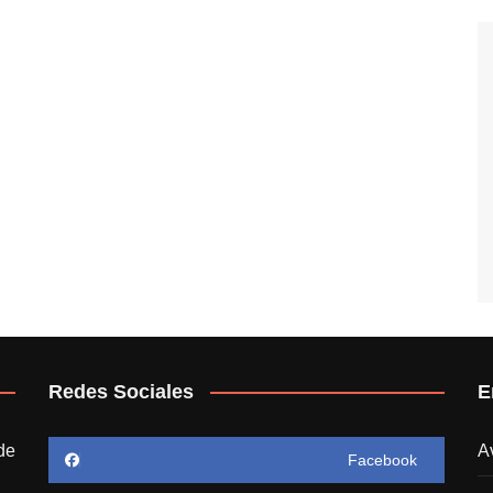
Redes Sociales
E
de
A
Facebook