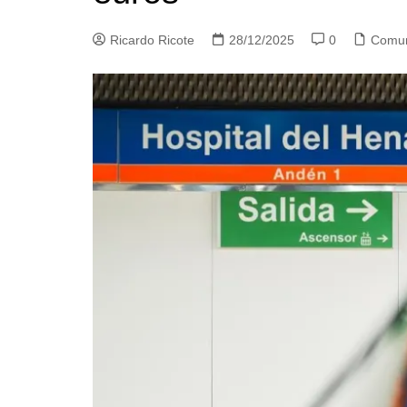
Ricardo Ricote
28/12/2025
0
Comun