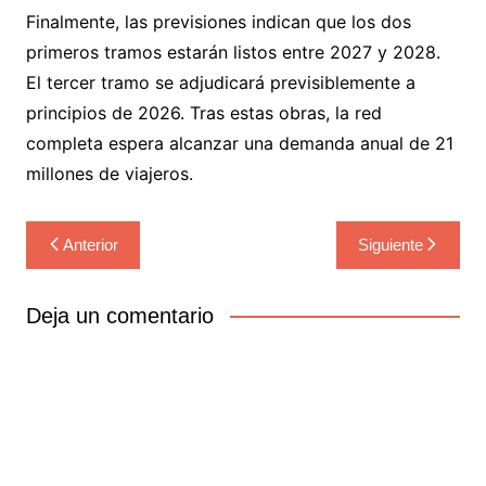
Finalmente, las previsiones indican que los dos
primeros tramos estarán listos entre 2027 y 2028.
El tercer tramo se adjudicará previsiblemente a
principios de 2026. Tras estas obras, la red
completa espera alcanzar una demanda anual de 21
millones de viajeros.
Navegación
Anterior
Siguiente
de
entradas
Deja un comentario