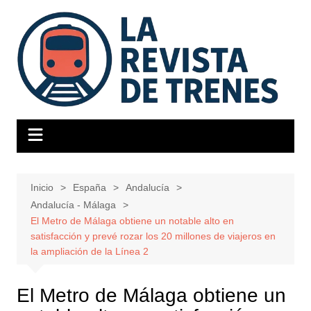
Saltar
al
contenido
Inicio
España
Andalucía
Andalucía - Málaga
El Metro de Málaga obtiene un notable alto en
satisfacción y prevé rozar los 20 millones de viajeros en
la ampliación de la Línea 2
El Metro de Málaga obtiene un