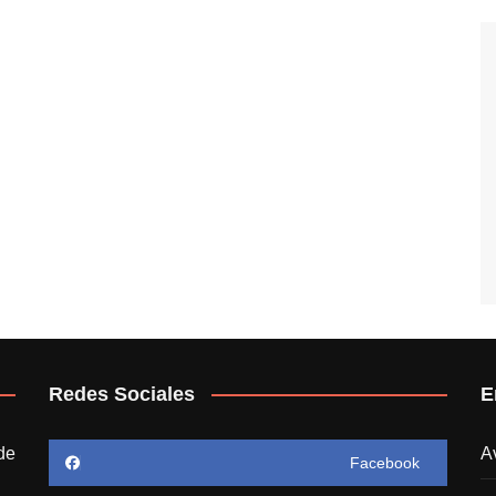
Redes Sociales
E
de
A
Facebook