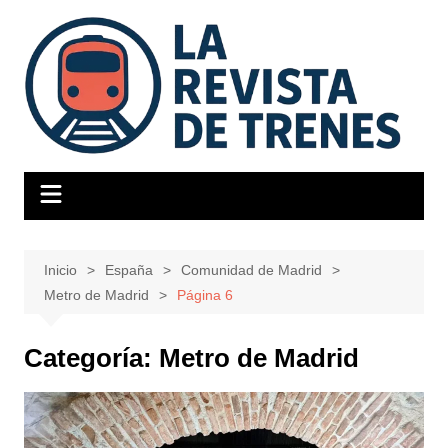
Saltar
al
contenido
Inicio
España
Comunidad de Madrid
Metro de Madrid
Página 6
Categoría:
Metro de Madrid