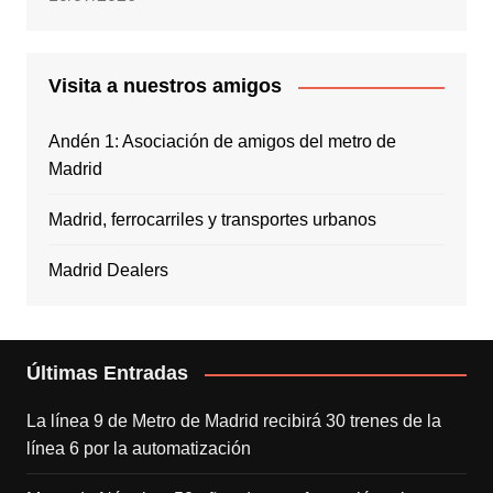
Visita a nuestros amigos
Andén 1: Asociación de amigos del metro de
Madrid
Madrid, ferrocarriles y transportes urbanos
Madrid Dealers
Últimas Entradas
La línea 9 de Metro de Madrid recibirá 30 trenes de la
línea 6 por la automatización