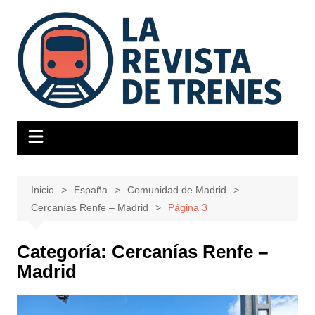
Saltar
al
contenido
Inicio
España
Comunidad de Madrid
Cercanías Renfe – Madrid
Página 3
Categoría:
Cercanías Renfe –
Madrid