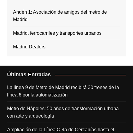
Andén 1: Asociación de amigos del metro de
Madrid
Madrid, ferrocarriles y transportes urbanos
Madrid Dealers
Últimas Entradas
La línea 9 de Metro de Madrid recibirá 30 trenes de la
línea 6 por la automatización
Metro de Nápoles: 50 años de transformación urbana
con arte y arqueología
Ampliación de la Línea C-4a de Cercanías hasta el