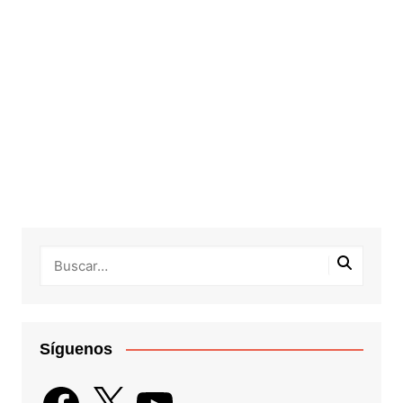
Síguenos
Facebook
X
YouTube