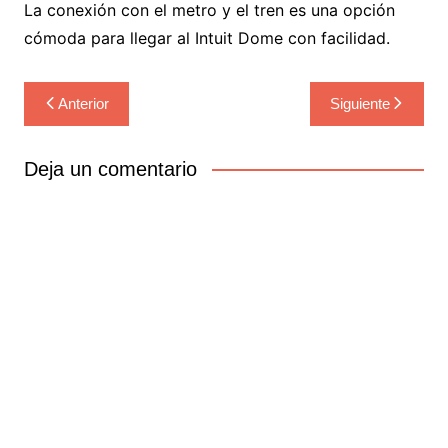
La conexión con el metro y el tren es una opción
cómoda para llegar al Intuit Dome con facilidad.
Navegación
Anterior
Siguiente
de
entradas
Deja un comentario