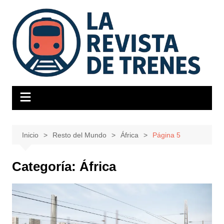
Saltar
al
contenido
Inicio
Resto del Mundo
África
Página 5
Categoría:
África