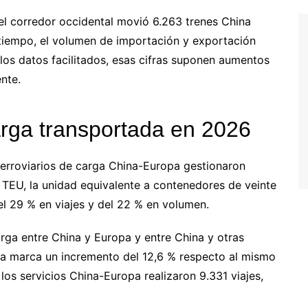
el corredor occidental movió 6.263 trenes China
 tiempo, el volumen de importación y exportación
los datos facilitados, esas cifras suponen aumentos
nte.
carga transportada en 2026
 ferroviarios de carga China-Europa gestionaron
 TEU, la unidad equivalente a contenedores de veinte
el 29 % en viajes y del 22 % en volumen.
rga entre China y Europa y entre China y otras
ra marca un incremento del 12,6 % respecto al mismo
 los servicios China-Europa realizaron 9.331 viajes,