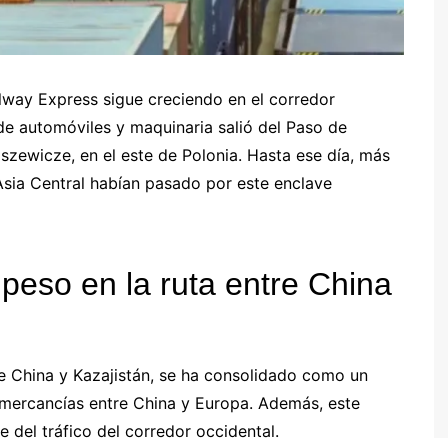
lway Express sigue creciendo en el corredor
 de automóviles y maquinaria salió del Paso de
aszewicze, en el este de Polonia. Hasta ese día, más
Asia Central habían pasado por este enclave
peso en la ruta entre China
re China y Kazajistán, se ha consolidado como un
e mercancías entre China y Europa. Además, este
e del tráfico del corredor occidental.