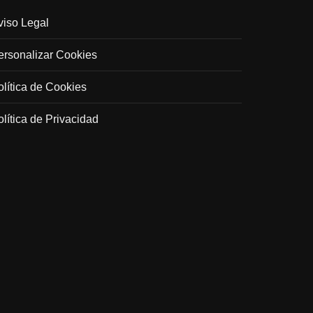
viso Legal
ersonalizar Cookies
olítica de Cookies
olítica de Privacidad