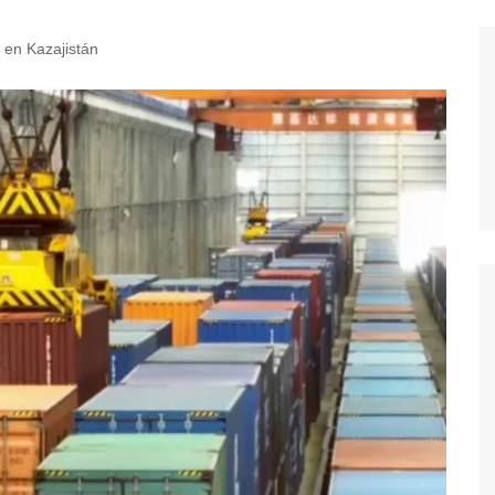
l en Kazajistán