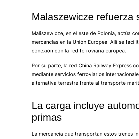
Malaszewicze refuerza s
Maliszewicze, en el este de Polonia, actúa co
mercancías en la Unión Europea. Allí se facili
conexión con la red ferroviaria europea.
Por su parte, la red China Railway Express c
mediante servicios ferroviarios internacional
alternativa terrestre frente al transporte marí
La carga incluye automo
primas
La mercancía que transportan estos trenes i