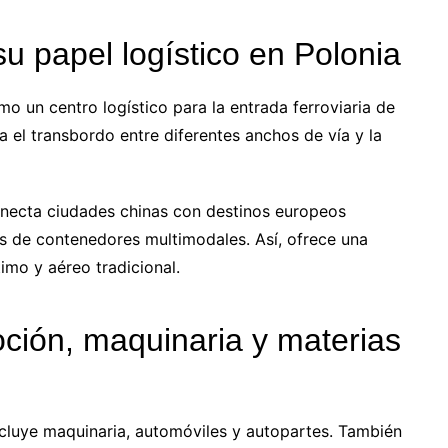
u papel logístico en Polonia
mo un centro logístico para la entrada ferroviaria de
ta el transbordo entre diferentes anchos de vía y la
onecta ciudades chinas con destinos europeos
es de contenedores multimodales. Así, ofrece una
timo y aéreo tradicional.
ción, maquinaria y materias
ncluye maquinaria, automóviles y autopartes. También