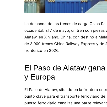
La demanda de los trenes de carga China Rai
occidental. El 7 de mayo, un tren con piezas
Alataw, en Xinjiang, China, con destino a Mal
de 3.000 trenes China Railway Express y de 
fronterizo en 2026.
El Paso de Alataw gana 
y Europa
El Paso de Alataw, situado en la frontera ent
punto clave para el transporte ferroviario d
puerto ferroviario canaliza una parte relevant